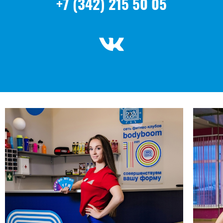
+
7
(342) 215 50 05