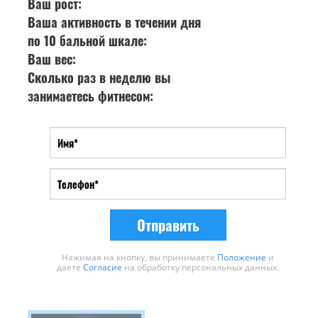
Ваш рост:
Ваша активность в течении дня
по 10 бальной шкале:
Ваш вес:
Сколько раз в неделю вы
занимаетесь фитнесом:
Отправить
Нажимая на кнопку, вы принимаете
Положение
и
даете
Согласие
на обработку персональных данных.